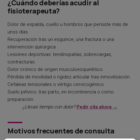
¿Cuándo deberías acudir al
fisioterapeuta?
Dolor de espalda, cuello u hombros que persiste más de
unos días.
Recuperación tras un esguince, una fractura o una
intervención quirúrgica.
Lesiones deportivas: tendinopatías, sobrecargas,
contracturas.
Dolor crónico de origen musculoesquelético.
Pérdida de movilidad o rigidez articular tras inmovilización.
Cefaleas tensionales o vértigo cervicogénico.
Suelo pélvico: tras parto, en incontinencia o como
preparación.
¿Llevas tiempo con dolor?
Pedir cita ahora →
Motivos frecuentes de consulta