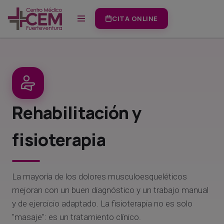
CITA ONLINE
Saltar
al
contenido
Rehabilitación y
fisioterapia
La mayoría de los dolores musculoesqueléticos
mejoran con un buen diagnóstico y un trabajo manual
y de ejercicio adaptado. La fisioterapia no es solo
"masaje": es un tratamiento clínico.